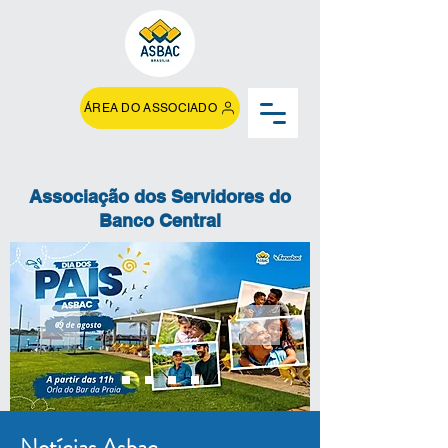
ÁREA DO ASSOCIADO
Associação dos Servidores do
Banco Central
Notícias Asbac