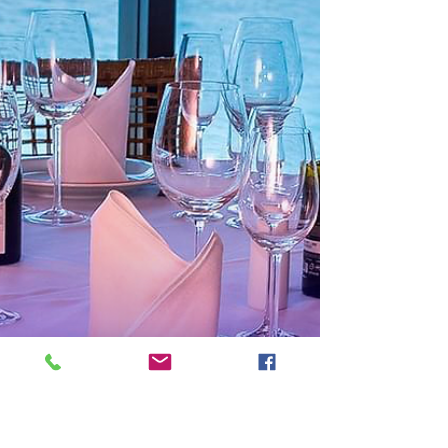
janeiro e fevereiro de 2021, a Asbac estará
disponibilizando o Day Use, voucher que dá...