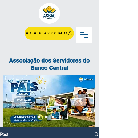
ÁREA DO ASSOCIADO
Associação dos Servidores do
Banco Central
Post