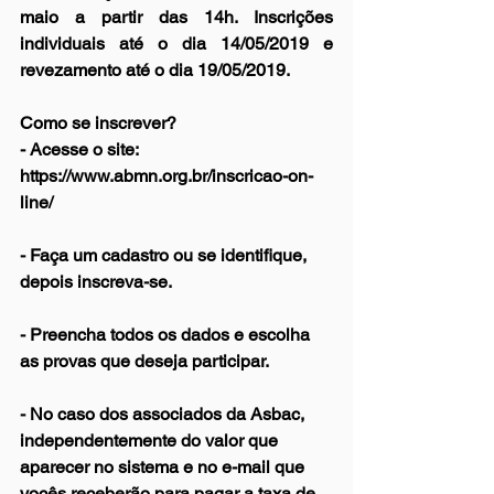
maio a partir das 14h. 
Inscrições 
individuais até o dia 14/05/2019 e 
revezamento até o dia 19/05/2019.
Como se inscrever?
- Acesse o site: 
https://www.abmn.org.br/inscricao-on-
line/  
- Faça um cadastro ou se identifique, 
depois inscreva-se.
- Preencha todos os dados e escolha 
as provas que deseja participar.
- No caso dos associados da Asbac, 
independentemente do valor que 
aparecer no sistema e no e-mail que 
vocês receberão para pagar a taxa de 