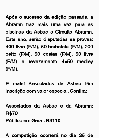
Após o sucesso da edição passada, a 
Abramn traz mais uma vez para as 
piscinas da Asbac o Circuito Abramn. 
Este ano, serão disputadas as provas: 
400 livre (F/M), 50 borboleta (F/M), 200 
peito (F/M), 50 costas (F/M), 50 livre 
(F/M) e revezamento 4×50 medley 
(F/M).
E mais! Associados da Asbac têm 
inscrição com valor especial. Confira:
Associados da Asbac e da Abramn: 
R$70
Público em Geral: R$110
A competição ocorrerá no dia 25 de 