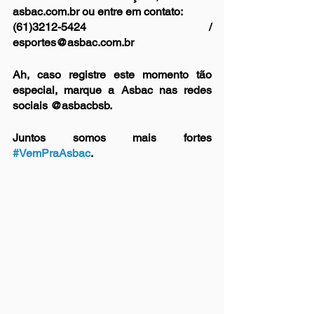
asbac.com.br ou entre em contato: 
(61)3212-5424 / 
esportes@asbac.com.br
Ah, caso registre este momento tão 
especial, marque a Asbac nas redes 
sociais @asbacbsb.
Juntos somos mais fortes 
#VemPraAsbac
. 