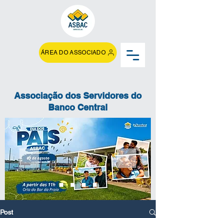
ÁREA DO ASSOCIADO
Associação dos Servidores do
Banco Central
Post