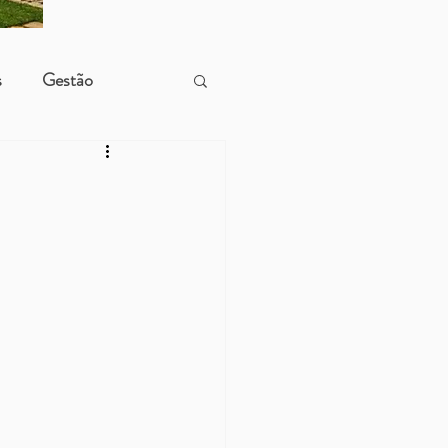
s
Gestão