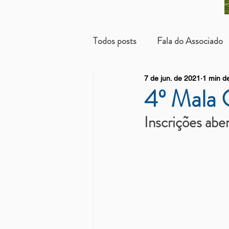
Todos posts
Fala do Associado
7 de jun. de 2021
1 min de
Beneficientes
Arrendatári
4º Mala 
Inscrições abe