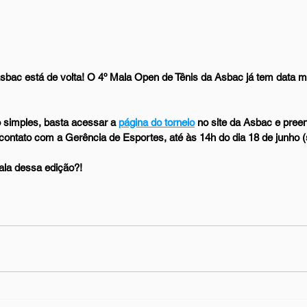
sbac está de volta! O 4º Mala Open de Tênis da Asbac já tem data m
o simples, basta acessar a 
página do torneio
 no site da Asbac e pree
contato com a Gerência de Esportes, até às 14h do dia 18 de junho (s
ala dessa edição?!