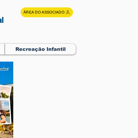
ÁREA DO ASSOCIADO
l
Recreação Infantil