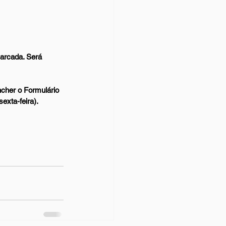
arcada. Será 
ncher o Formulário 
exta-feira).