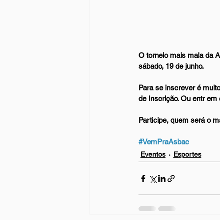
O torneio mais mala da A
sábado, 19 de junho.
Para se inscrever é muit
de Inscrição. Ou entr em 
Participe, quem será o m
#VemPraAsbac
Eventos
Esportes