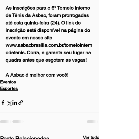
As inscrições para o 6º Torneio Interno 
de Tênis da Asbac, foram prorrogadas 
até esta quinta-feira (24). O link de 
inscrição está disponível na página do 
evento em nosso site 
www.asbacbrasilia.com.br/torneiointern
odetenis. Corra, e garanta seu lugar na 
quadra antes que esgotem as vagas!
A Asbac é melhor com você!
Eventos
Esportes
Ver tudo
Posts Relacionados