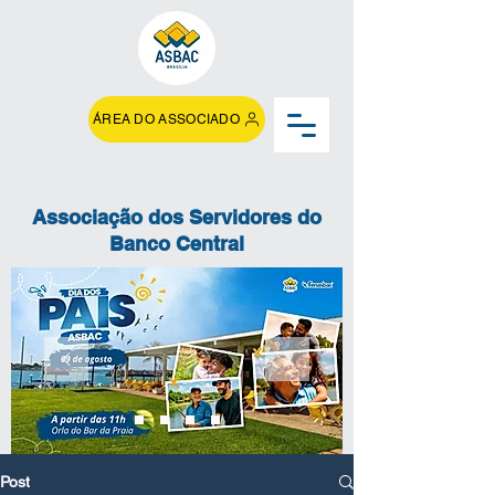
ÁREA DO ASSOCIADO
Associação dos Servidores do
Banco Central
Post