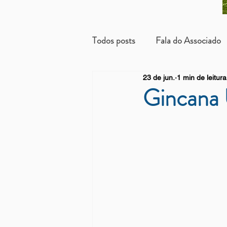
Todos posts
Fala do Associado
23 de jun.
1 min de leitura
Beneficientes
Arrendatári
Gincana 