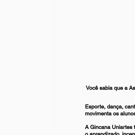
Você sabia que a As
Esporte, dança, can
movimenta os alunos
A Gincana Uniartes t
o aprendizado, incen