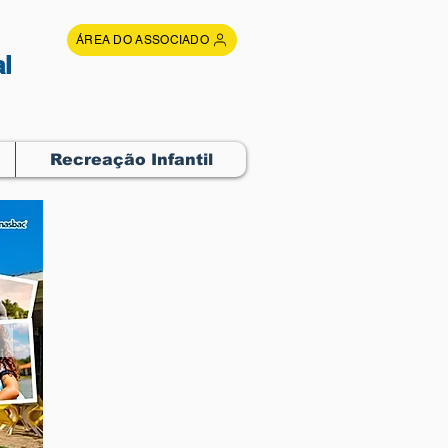
ÁREA DO ASSOCIADO
l
Recreação Infantil