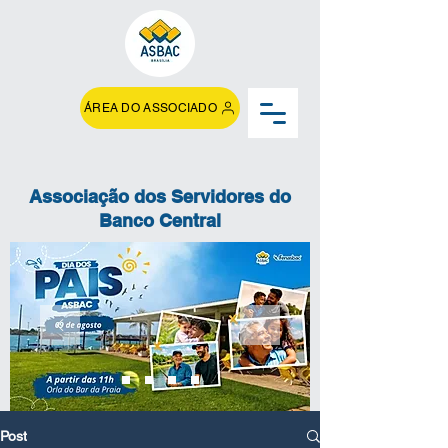
ÁREA DO ASSOCIADO
Associação dos Servidores do
Banco Central
Post