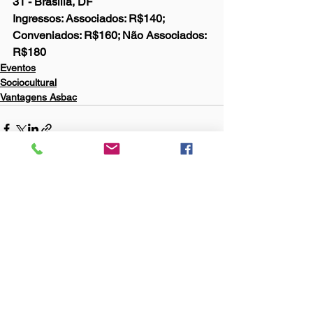
31 - Brasília, DF
Ingressos: Associados: R$140; 
Conveniados: R$160; Não Associados: 
R$180
Eventos
Sociocultural
Vantagens Asbac
Ver tudo
Posts Relacionados