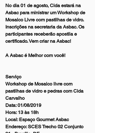
No dia 01 de agosto, Cida estará na 
Asbac para ministrar um Workshop de 
Mosaico Livre com pastilhas de vidro. 
Inscrições na secretaria da Asbac. Os 
participantes receberão apostila e 
certificado. Vem criar na Asbac!  
A Asbac é Melhor com você! 
Serviço
Workshop de Mosaico livre com 
pastilhas de vidro e pedras com Cida 
Carvalho
Data: 01/08/2019
Hora: 13 às 18h
Local: Espaço Gourmet Asbac
Endereço: SCES Trecho 02 Conjunto 