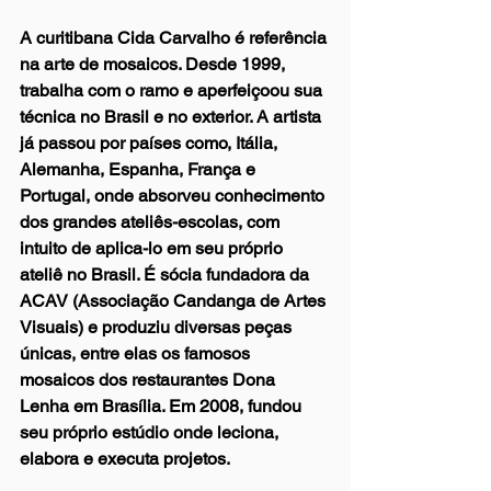
A curitibana Cida Carvalho é referência 
na arte de mosaicos. Desde 1999, 
trabalha com o ramo e aperfeiçoou sua 
técnica no Brasil e no exterior. A artista 
já passou por países como, Itália, 
Alemanha, Espanha, França e 
Portugal, onde absorveu conhecimento 
dos grandes ateliês-escolas, com 
intuito de aplica-lo em seu próprio 
ateliê no Brasil. É sócia fundadora da 
ACAV (Associação Candanga de Artes 
Visuais) e produziu diversas peças 
únicas, entre elas os famosos 
mosaicos dos restaurantes Dona 
Lenha em Brasília. Em 2008, fundou 
seu próprio estúdio onde leciona, 
elabora e executa projetos. 