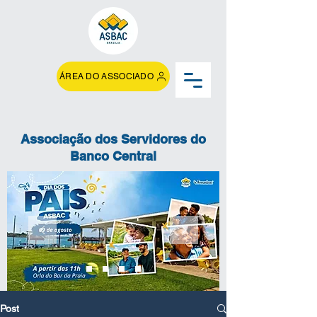
ÁREA DO ASSOCIADO
Associação dos Servidores do
Banco Central
Post