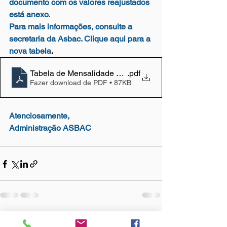
documento com os valores reajustados 
está anexo. 
Para mais informações, consulte a 
secretaria da Asbac. Clique aqui para a 
nova tabela
.
Tabela de Mensalidade 2025 - Resolução CA 425.2025
.pdf
Fazer download de PDF • 87KB
Atenciosamente,
Administração ASBAC
Ver tudo
Posts Relacionados