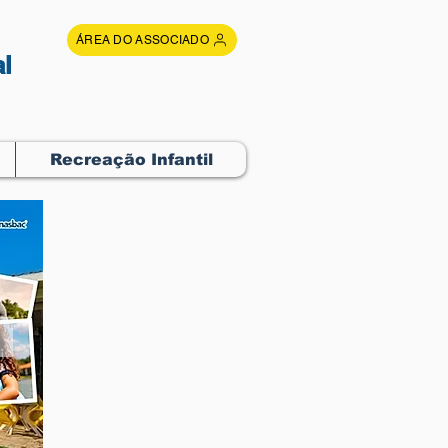
ÁREA DO ASSOCIADO
l
Recreação Infantil