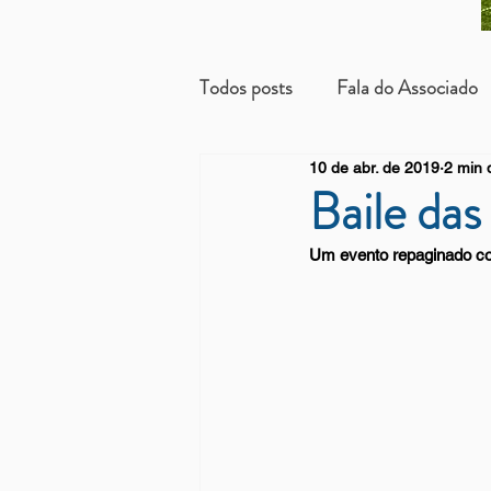
Todos posts
Fala do Associado
10 de abr. de 2019
2 min d
Beneficientes
Arrendatári
Baile da
Um evento repaginado com