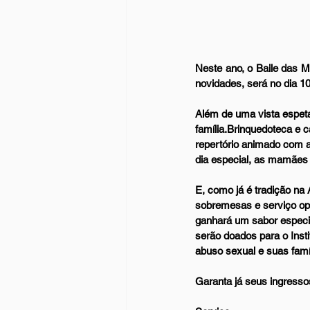
Neste ano, o Baile das Mã
novidades, será no dia 10
Além de uma vista espeta
família.Brinquedoteca e 
repertório animado com 
dia especial, as mamães q
E, como já é tradição na 
sobremesas e serviço ope
ganhará um sabor especia
serão doados para o Inst
abuso sexual e suas famí
Garanta já seus ingresso