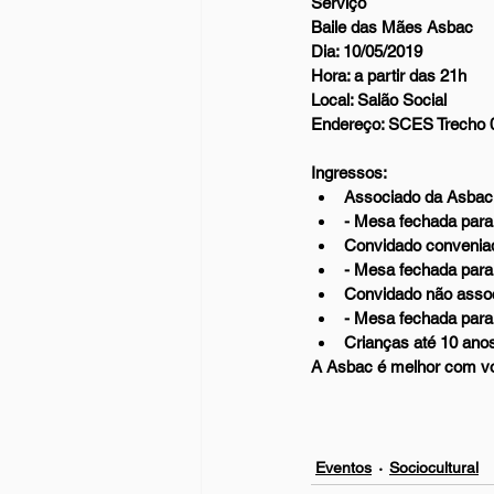
Serviço
Baile das Mães Asbac
Dia: 10/05/2019
Hora: a partir das 21h
Local: Salão Social
Endereço: SCES Trecho 02
Ingressos: 
Associado da Asbac: 
- Mesa fechada para 
Convidado conveniad
- Mesa fechada para 
Convidado não assoc
- Mesa fechada para 
Crianças até 10 anos
A Asbac é melhor com v
Eventos
Sociocultural