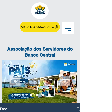
ÁREA DO ASSOCIADO
Associação dos Servidores do
Banco Central
Post