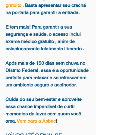
gratuito
 .
 Basta apresentar seu 
crachá 
na portaria
 para garantir a entrada.
E tem mais! Para garantir a sua 
segurança e saúde, o acesso inclui 
exame médico gratuito
 , além de 
estacionamento totalmente liberado
 .
Após mais de 150 dias sem chuva no 
Distrito Federal, essa é a oportunidade 
perfeita para relaxar e se refrescar em 
um ambiente seguro e acolhedor. 
Cuide do seu bem-estar e aproveite 
essa chance imperdível de curtir 
momentos de lazer com quem você 
ama. 
Vem para a Asbac
!