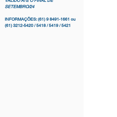
VÁLIDO ATÉ O FINAL DE 
SETEMBRO/24
INFORMAÇÕES: (61) 9 8491-1661 ou 
(61) 3212-5420 / 5418 / 5419 / 5421