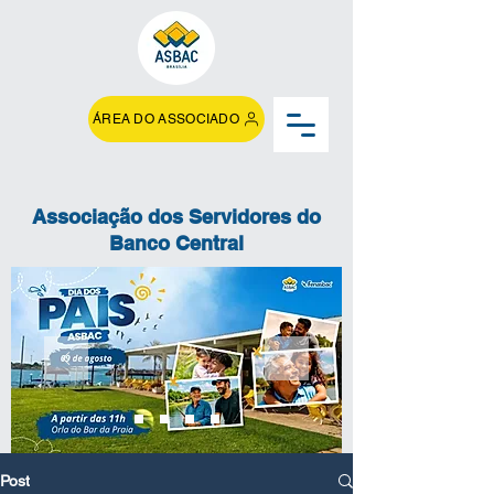
ÁREA DO ASSOCIADO
Associação dos Servidores do
Banco Central
Post