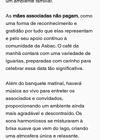
um ambiente familiar.
As 
mães associadas não pagam
, como 
uma forma de reconhecimento e 
gratidão por tudo que elas representam 
e pelo seu apoio contínuo à 
comunidade da Asbac. O café da 
manhã contará com uma variedade de 
iguarias, preparadas com carinho para 
celebrar essa data tão significativa.
Além do banquete matinal, haverá 
música ao vivo para entreter os 
associados e convidados, 
proporcionando um ambiente ainda 
mais agradável e descontraído. Os 
sons harmoniosos se misturaram à 
brisa suave que vem do lago, criando 
uma atmosfera única e relaxante.