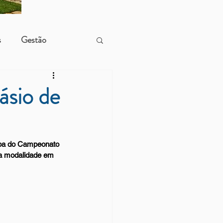
s
Gestão
ásio de
apa do Campeonato 
da modalidade em 