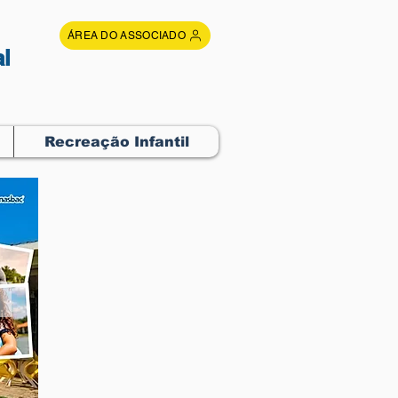
ÁREA DO ASSOCIADO
l
Recreação Infantil