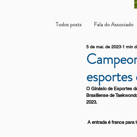
Todos posts
Fala do Associado
5 de mai. de 2023
1 min d
Beneficientes
Arrendatári
Campeona
esportes
O Ginásio de Esportes d
Brasiliense de Taekwondo
2023.
 A entrada é franca para t