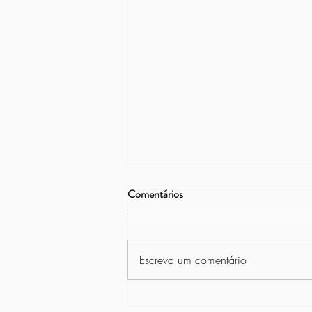
Comentários
Escreva um comentário
Atendimento secretaria a partir