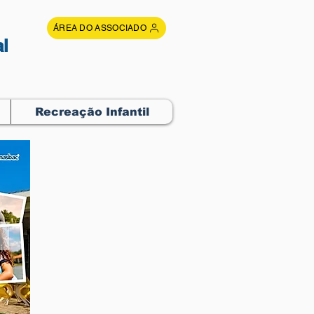
ÁREA DO ASSOCIADO
l
Recreação Infantil