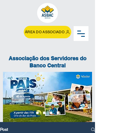
ÁREA DO ASSOCIADO
Associação dos Servidores do
Banco Central
Post