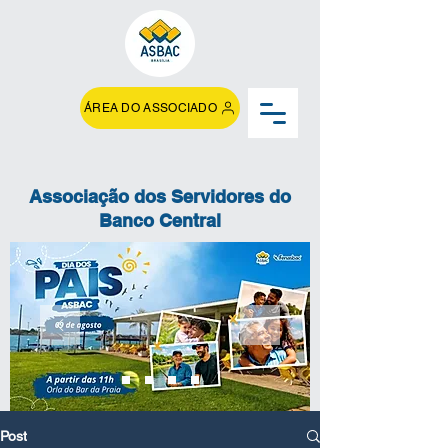
ÁREA DO ASSOCIADO
Associação dos Servidores do
Banco Central
Post