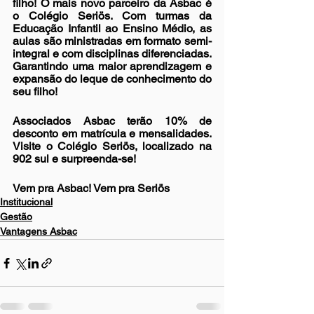
filho! O mais novo parceiro da Asbac é 
o Colégio Seriös. Com turmas da 
Educação Infantil ao Ensino Médio, as 
aulas são ministradas em formato semi-
integral e com disciplinas diferenciadas. 
Garantindo uma maior aprendizagem e 
expansão do leque de conhecimento do 
seu filho!
Associados Asbac terão 10% de 
desconto em matrícula e mensalidades. 
Visite o Colégio Seriös, localizado na 
902 sul e surpreenda-se!
Vem pra Asbac! Vem pra Seriös
Institucional
Gestão
Vantagens Asbac