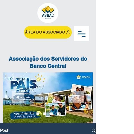
ÁREA DO ASSOCIADO
Associação dos Servidores do
Banco Central
Post