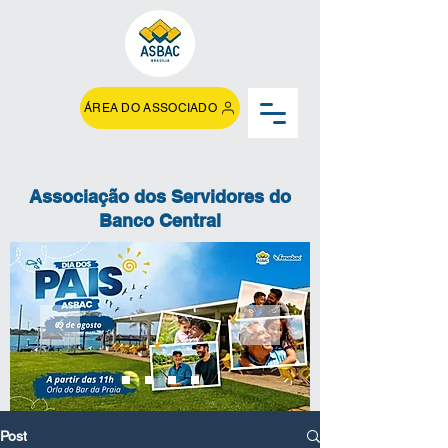
ÁREA DO ASSOCIADO
Associação dos Servidores do
Banco Central
Post