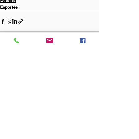
Eventos
Esportes
Ver tudo
Posts Relacionados