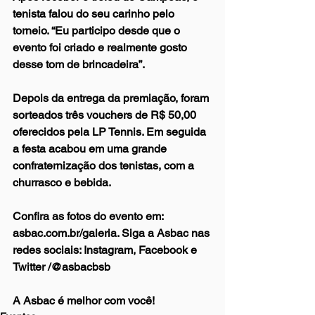
tenista falou do seu carinho pelo 
torneio. “Eu participo desde que o 
evento foi criado e realmente gosto 
desse tom de brincadeira”.
Depois da entrega da premiação, foram 
sorteados três vouchers de R$ 50,00 
oferecidos pela LP Tennis. Em seguida 
a festa acabou em uma grande 
confraternização dos tenistas, com a 
churrasco e bebida.
Confira as fotos do evento em: 
asbac.com.br/galeria. Siga a Asbac nas 
redes sociais: Instagram, Facebook e 
Twitter /@asbacbsb 
A Asbac é melhor com você!