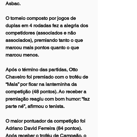
Asbac.
O torneio composto por jogos de 
duplas em 4 rodadas fez a alegria dos 
competidores (associados e não 
associados), premiando tanto o que 
marcou mais pontos quanto o que 
marcou menos.
Após o término das partidas, Otto 
Chaveiro foi premiado com o troféu de 
“Mala” por ficar na lanterninha da 
competição (48 pontos). Ao receber a 
premiação reagiu com bom humor: “faz 
parte né”, afirmou o tenista.
O maior pontuador da competição foi 
Adriano David Ferreira (84 pontos). 
Após receber o troféu de Campeão, o 