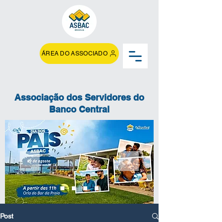
ÁREA DO ASSOCIADO
Associação dos Servidores do
Banco Central
Post