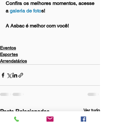
Confira os melhores momentos, acesse 
a 
galeria de foto
s!
A Asbac é melhor com você!
Eventos
Esportes
Arrendatários
Ver tudo
Posts Relacionados