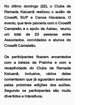
No último domingo (22), o Clube de 
Remada Kaluanã realizou o aulão de 
Crossfit, SUP e Canoa Havaiana. O 
evento, que teve parceria com o Crossfit 
Camaleão e o apoio da Asbac,  reuniu 
um total de 23 pessoas entre 
Associados, convidados e alunos do 
Crossfit Camaleão.
Os participantes ficaram encantados 
com a beleza da Prainha e com a 
receptividade do Clube de Remada 
Kaluanã, inclusive, vários deles 
comentaram que já aguardam ansiosos 
pelas próximas edições dos aulões. 
Segundo os participantes são muito 
divertidos e interativos.