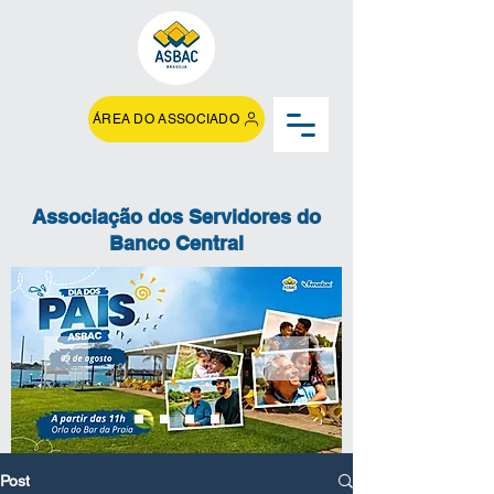
ÁREA DO ASSOCIADO
Associação dos Servidores do
Banco Central
Post