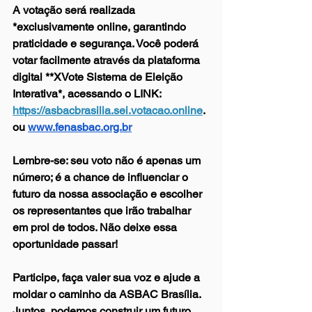
A votação será realizada 
*exclusivamente online, garantindo 
praticidade e segurança. Você poderá 
votar facilmente através da plataforma 
digital **XVote Sistema de Eleição 
Interativa*, acessando o LINK: 
https://asbacbrasilia.sei.votacao.online
. 
ou 
www.fenasbac.org.br
Lembre-se: seu voto não é apenas um 
número; é a chance de influenciar o 
futuro da nossa associação e escolher 
os representantes que irão trabalhar 
em prol de todos. Não deixe essa 
oportunidade passar! 
Participe, faça valer sua voz e ajude a 
moldar o caminho da ASBAC Brasília. 
Juntos, podemos construir um futuro 