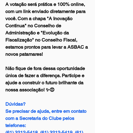
A votação será prática e 100% online, 
com um link enviado diretamente para 
você. Com a chapa "A Inovação 
Continua" no Conselho de 
Administração e "Evolução da 
Fiscalização" no Conselho Fiscal, 
estamos prontos para levar a ASBAC a 
novos patamares!
Não fique de fora dessa oportunidade 
única de fazer a diferença. Participe e 
ajude a construir o futuro brilhante da 
nossa associação! ✨
😍
Dúvidas?
Se precisar de ajuda, entre em contato 
com a Secretaria do Clube pelos 
telefones:
(61) 3212-5418, (61) 3212-5419, (61) 