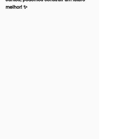
melhor! ✨