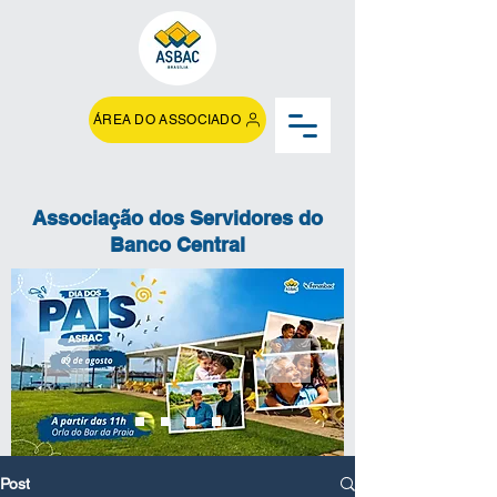
ÁREA DO ASSOCIADO
Associação dos Servidores do
Banco Central
Post