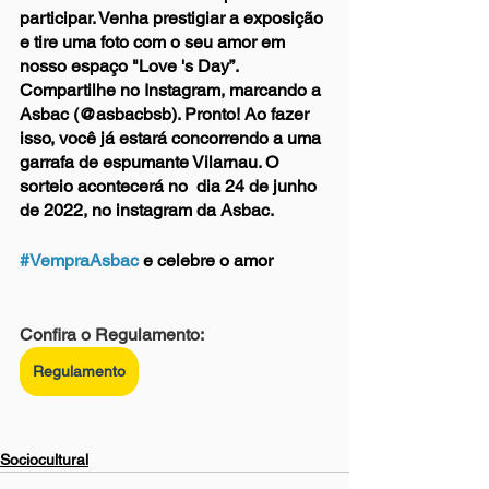
participar. Venha prestigiar a exposição 
e tire uma foto com o seu amor em 
nosso espaço "Love 's Day”. 
Compartilhe no Instagram, marcando a 
Asbac (@asbacbsb). Pronto! Ao fazer 
isso, você já estará concorrendo a uma 
garrafa de espumante Vilarnau. O 
sorteio acontecerá no  dia 24 de junho 
de 2022, no instagram da Asbac. 
#VempraAsbac
 e celebre o amor 
Confira o Regulamento:
Regulamento
Sociocultural