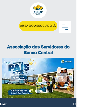
ÁREA DO ASSOCIADO
Associação dos Servidores do
Banco Central
Post