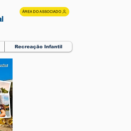
ÁREA DO ASSOCIADO
l
Recreação Infantil