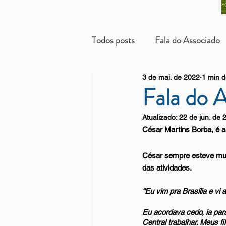
Todos posts
Fala do Associado
3 de mai. de 2022
1 min d
Beneficientes
Arrendatári
Fala do 
Atualizado:
22 de jun. de 
César Martins Borba, é a
César sempre esteve muit
das atividades.
“Eu vim pra Brasília e vi
Eu acordava cedo, ia para
Central trabalhar. Meus 