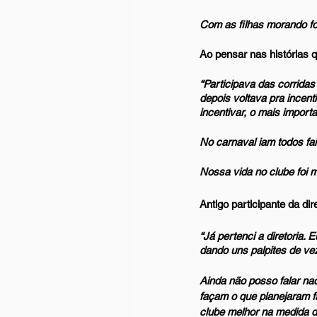
Com as filhas morando fo
Ao pensar nas histórias q
“Participava das corridas
depois voltava pra incent
incentivar, o mais importa
No carnaval iam todos fa
Nossa vida no clube foi 
Antigo participante da d
“Já pertenci a diretoria.
dando uns palpites de ve
Ainda não posso falar na
façam o que planejaram 
clube melhor na medida d