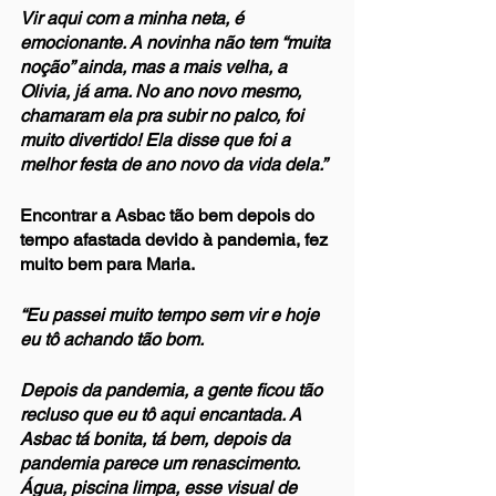
Vir aqui com a minha neta, é 
emocionante. A novinha não tem “muita 
noção” ainda, mas a mais velha, a 
Olivia, já ama. No ano novo mesmo, 
chamaram ela pra subir no palco, foi 
muito divertido! Ela disse que foi a 
melhor festa de ano novo da vida dela.”
Encontrar a Asbac tão bem depois do 
tempo afastada devido à pandemia, fez 
muito bem para Maria.
“Eu passei muito tempo sem vir e hoje 
eu tô achando tão bom. 
Depois da pandemia, a gente ficou tão 
recluso que eu tô aqui encantada. A 
Asbac tá bonita, tá bem, depois da 
pandemia parece um renascimento. 
Água, piscina limpa, esse visual de 