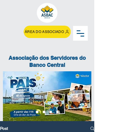
ÁREA DO ASSOCIADO
Associação dos Servidores do
Banco Central
Post