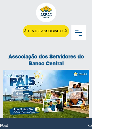
ÁREA DO ASSOCIADO
Associação dos Servidores do
Banco Central
Post