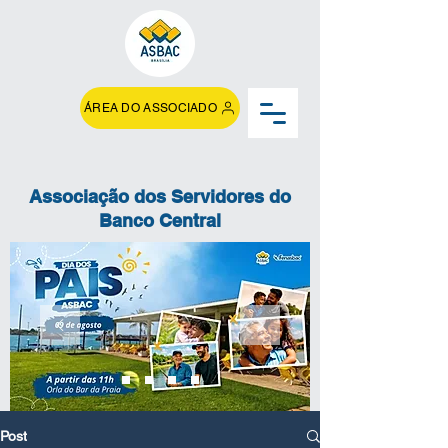
ÁREA DO ASSOCIADO
Associação dos Servidores do
Banco Central
Post