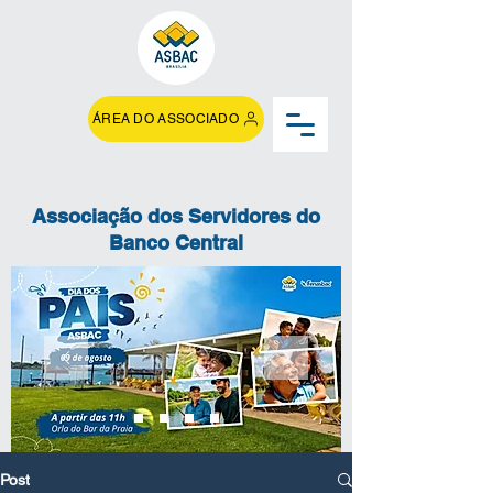
ÁREA DO ASSOCIADO
Associação dos Servidores do
Banco Central
Post