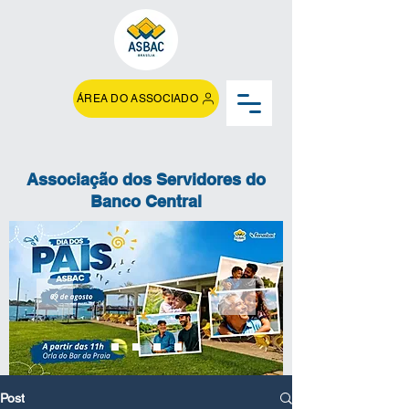
ÁREA DO ASSOCIADO
Associação dos Servidores do
Banco Central
Post