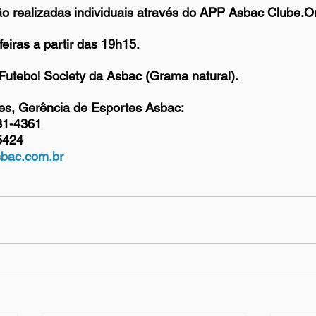
ão realizadas individuais através do APP Asbac Clube.O
feiras a partir das 19h15.
Futebol Society da Asbac (Grama natural).
es, Gerência de Esportes Asbac:
31-4361
5424
bac.com.br