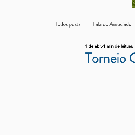
Todos posts
Fala do Associado
1 de abr.
1 min de leitura
Beneficientes
Arrendatári
Torneio 