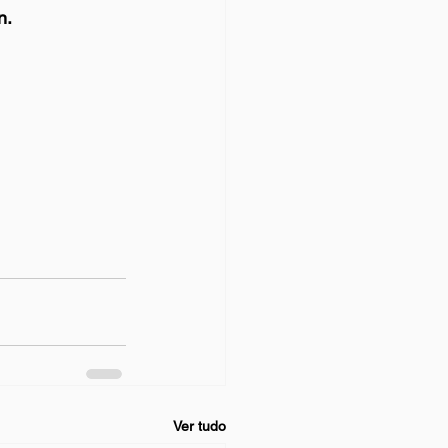
n.
Ver tudo