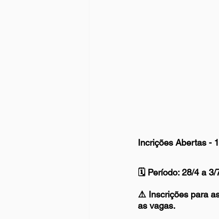
Incrições Abertas - 
🗓️ Período: 28/4 a 3
⚠️ Inscrições para 
as vagas.