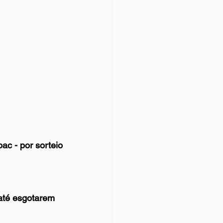
ac - por sorteio
até esgotarem 