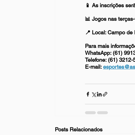
📱 As inscrições ser
📊 Jogos nas terças-
📍 Local: Campo de 
Para mais informaçõ
WhatsApp: (61) 991
Telefone: (61) 3212-
E-mail: 
esportes@as
Posts Relacionados