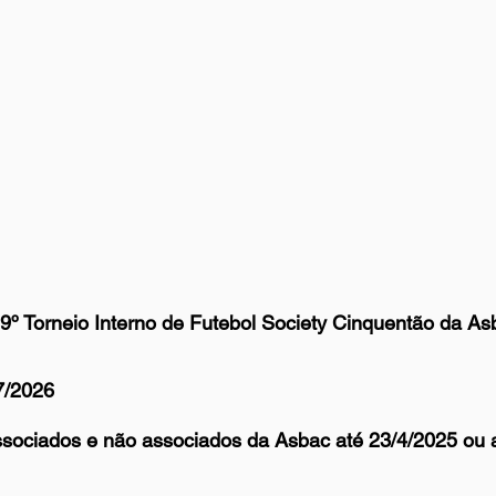
19º Torneio Interno de Futebol Society Cinquentão da Asb
/7/2026
associados e não associados da Asbac até 23/4/2025 ou 