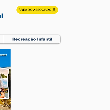
ÁREA DO ASSOCIADO
l
Recreação Infantil