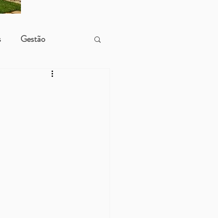
s
Gestão