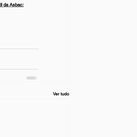
il da Asbac:
Ver tudo