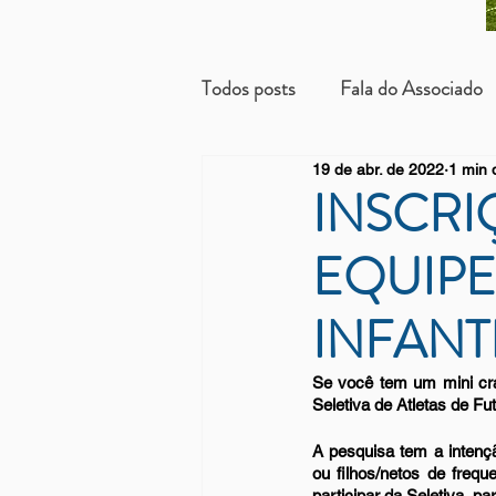
Todos posts
Fala do Associado
19 de abr. de 2022
1 min d
Beneficientes
Arrendatári
INSCRI
EQUIPE
INFANT
Se você tem um mini cra
Seletiva de Atletas de Fut
A pesquisa tem a intençã
ou filhos/netos de freq
participar da Seletiva, p