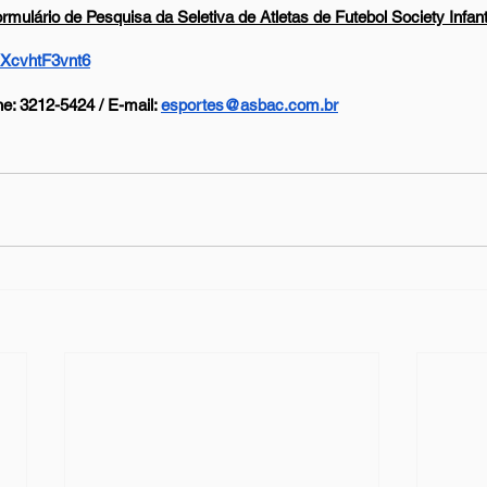
rmulário de Pesquisa da Seletiva de Atletas de Futebol Society Infant
SXcvhtF3vnt6
e: 3212-5424 / E-mail: 
esportes@asbac.com.br