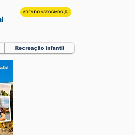
ÁREA DO ASSOCIADO
l
Recreação Infantil