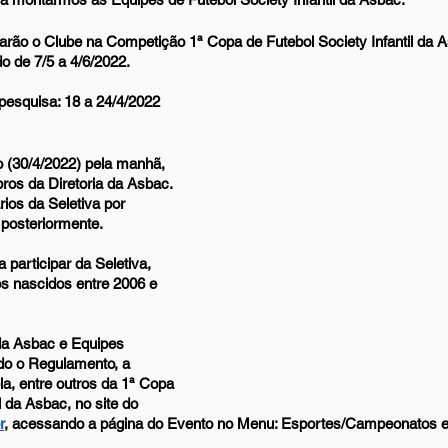
rão o Clube na Competição 1ª Copa de Futebol Society Infantil da A
o de 7/5 a 4/6/2022.
 pesquisa: 18 a 24/4/2022
o (30/4/2022) pela manhã, 
os da Diretoria da Asbac. 
ios da Seletiva por 
 posteriormente.
 participar da Seletiva, 
s nascidos entre 2006 e 
da Asbac e Equipes 
do o Regulamento, a 
a, entre outros da 1ª Copa 
l da Asbac, no site do 
r
, acessando a página do Evento no Menu: Esportes/Campeonatos e