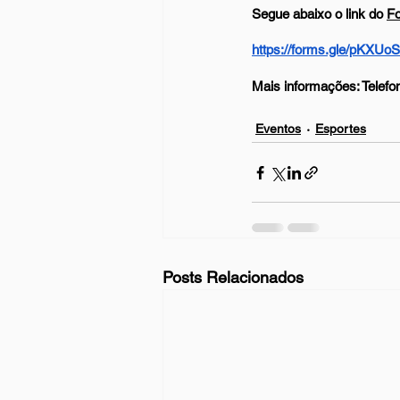
Segue abaixo o link do 
Fo
https://forms.gle/pKXUo
Mais informações: Telefon
Eventos
Esportes
Posts Relacionados