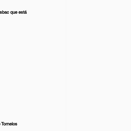
sbac que está 
 Torneios