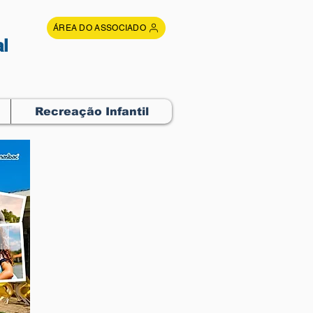
ÁREA DO ASSOCIADO
l
Recreação Infantil