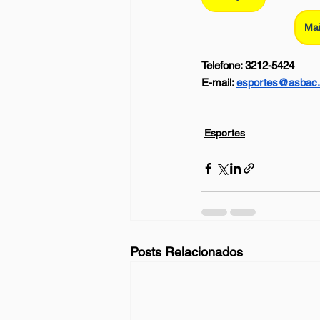
Mai
Telefone: 3212-5424
E-mail: 
esportes@asbac.
Esportes
Posts Relacionados