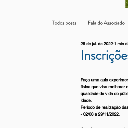
Todos posts
Fala do Associado
29 de jul. de 2022
1 min de
Beneficientes
Arrendatári
Inscriçõe
Faça uma aula experimenta
física que visa melhorar 
qualidade de vida do públ
idade.
Período de realização da
- 02/08 a 29/11/2022.