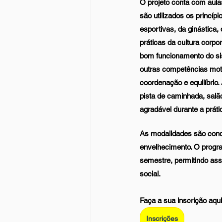
O projeto conta com aula
são utilizados os princíp
esportivas, da ginástica,
práticas da cultura corpor
bom funcionamento do si
outras competências mot
coordenação e equilíbrio.
pista de caminhada, salã
agradável durante a prátic
As modalidades são conduz
envelhecimento. O progra
semestre, permitindo ass
social.
Faça a sua inscrição aqui
Inscrições