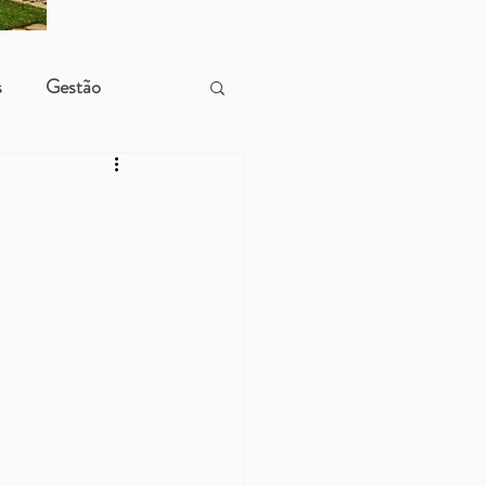
s
Gestão