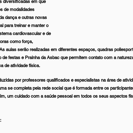
s diversificadas em que 
ios de modalidades 
 da dança e outras novas 
al para treinar e manter o 
stema cardiovascular e de 
oras como força, 
 As aulas serão realizadas em diferentes espaços, quadras poliesporti
o de festas e Prainha da Asbac que permitem contato com a naturez
a de atividade física. 
idas por professores qualificados e especialistas na área de ativida
ma se completa pela rede social que é formada entre os participante
im, um cuidado com a saúde pessoal em todos os seus aspectos físi
: