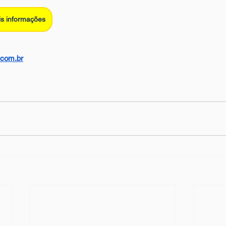
s informações
com.br