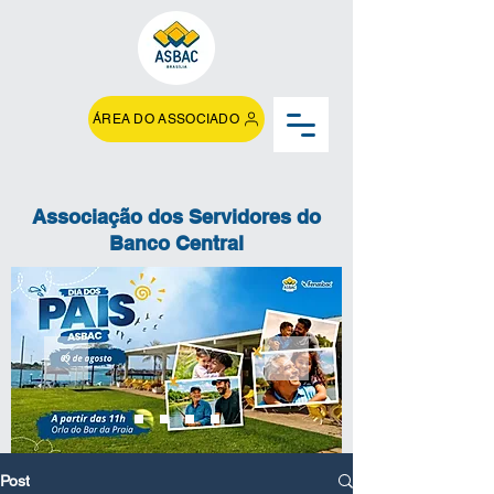
ÁREA DO ASSOCIADO
Associação dos Servidores do
Banco Central
Post