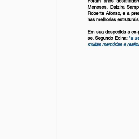
Foram anos desafiador
Meneses, Dalzira Sampai
Roberta Afonso, e a pre
nas melhorias estruturais
Em sua despedida a ex-
se. Segundo Edina:
"
a s
muitas memórias e realiz