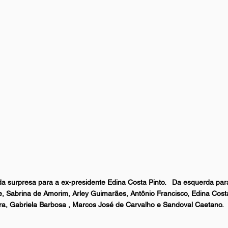
urpresa para a ex-presidente Edina Costa Pinto.   Da esquerda para 
e, Sabrina de Amorim, Arley Guimarães, Antônio Francisco, Edina Costa 
ra, Gabriela Barbosa , Marcos José de Carvalho e Sandoval Caetano. 