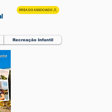
ÁREA DO ASSOCIADO
l
Recreação Infantil