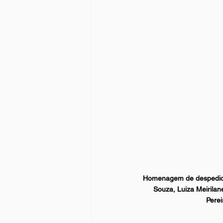
Homenagem de despedida s
Souza, Luiza Meirilan
Perei