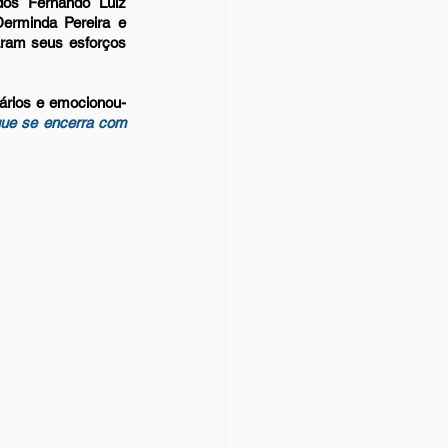
os Fernando Luiz 
erminda Pereira e 
ram seus esforços 
ários e emocionou-
ue se encerra com 