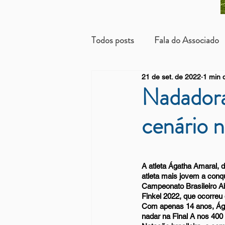
Todos posts
Fala do Associado
21 de set. de 2022
1 min d
Beneficientes
Arrendatári
Nadadora
cenário n
A atleta Ágatha Amaral, d
atleta mais jovem a conqu
Campeonato Brasileiro Ab
Finkel 2022, que ocorreu 
Com apenas 14 anos, Ágat
nadar na Final A nos 400 