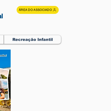
ÁREA DO ASSOCIADO
l
Recreação Infantil