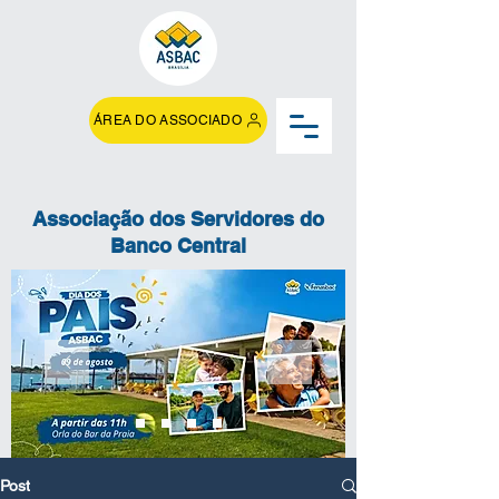
ÁREA DO ASSOCIADO
Associação dos Servidores do
Banco Central
Post