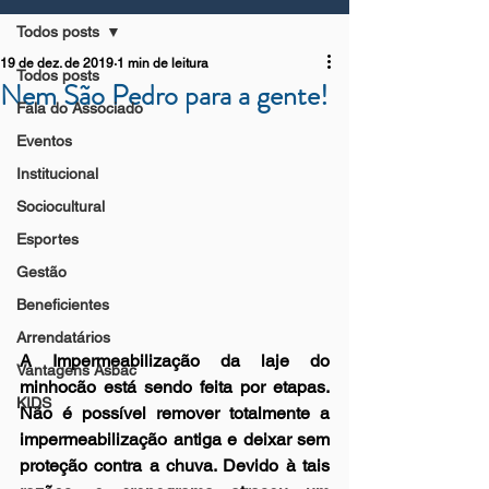
Todos posts
19 de dez. de 2019
1 min de leitura
Todos posts
Nem São Pedro para a gente!
Fala do Associado
Eventos
Institucional
Sociocultural
Esportes
Gestão
Beneficientes
Arrendatários
A Impermeabilização da laje do 
Vantagens Asbac
minhocão está sendo feita por etapas. 
KIDS
Não é possível remover totalmente a 
impermeabilização antiga e deixar sem 
proteção contra a chuva. Devido à tais 