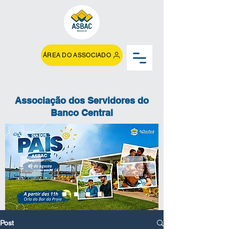
ÁREA DO ASSOCIADO
Associação dos Servidores do
Banco Central
Post