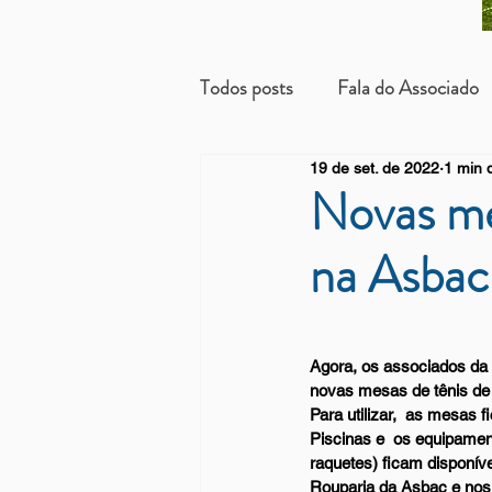
Todos posts
Fala do Associado
19 de set. de 2022
1 min d
Beneficientes
Arrendatári
Novas me
na Asbac
Agora, os associados da 
novas mesas de tênis de
Para utilizar,  as mesas 
Piscinas e  os equipamen
raquetes) ficam disponív
Rouparia da Asbac e nos 