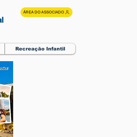
ÁREA DO ASSOCIADO
l
Recreação Infantil