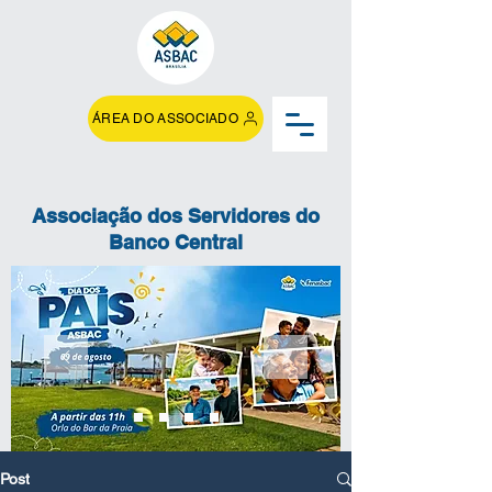
ÁREA DO ASSOCIADO
Associação dos Servidores do
Banco Central
Post