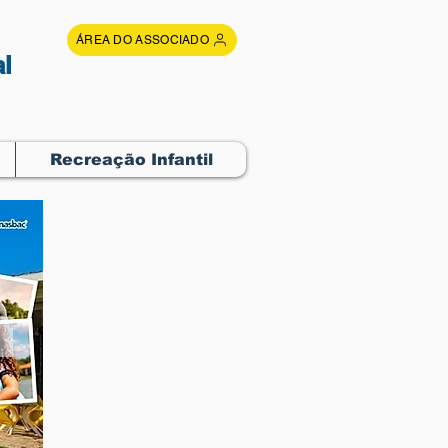
ÁREA DO ASSOCIADO
l
Recreação Infantil