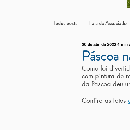
Todos posts
Fala do Associado
20 de abr. de 2022
1 min d
Beneficientes
Arrendatári
Páscoa n
Como foi diverti
com pintura de ro
da Páscoa deu u
Confira as fotos 