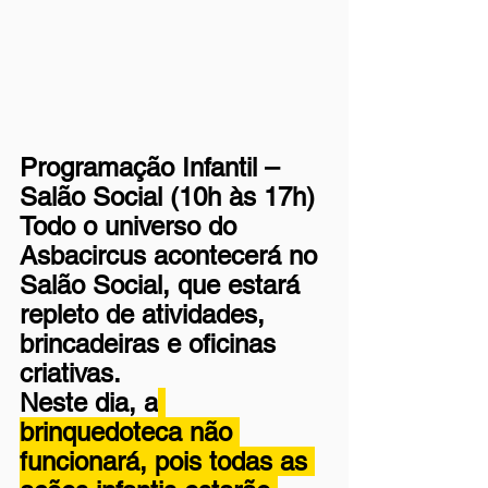
Programação Infantil – 
Salão Social (10h às 17h)
Todo o universo do 
Asbacircus acontecerá no 
Salão Social, que estará 
repleto de atividades, 
brincadeiras e oficinas 
criativas.
Neste dia, a
brinquedoteca não 
funcionará, pois todas as 