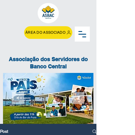
ÁREA DO ASSOCIADO
Associação dos Servidores do
Banco Central
Post