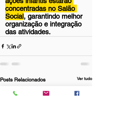
ações infantis estarão 
concentradas no Salão 
Social
, garantindo melhor 
organização e integração 
das atividades.
Ver tudo
Posts Relacionados