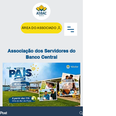
ÁREA DO ASSOCIADO
Associação dos Servidores do
Banco Central
Post