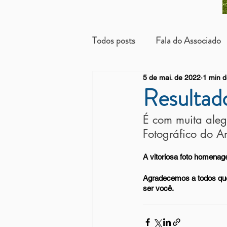
Todos posts
Fala do Associado
5 de mai. de 2022
1 min d
Beneficientes
Arrendatári
Resultad
É com muita aleg
Fotográfico do A
A vitoriosa foto homenage
Agradecemos a todos que
ser você.