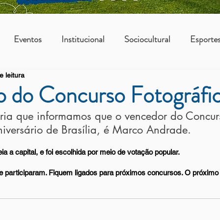
Eventos
Institucional
Sociocultural
Esporte
e leitura
os
Vantagens Asbac
KIDS
o do Concurso Fotográfi
ria que informamos que o vencedor do Concur
niversário de Brasília, é Marco Andrade.
ia a capital, e foi escolhida por meio de votação popular.
 participaram. Fiquem ligados para próximos concursos. O próximo