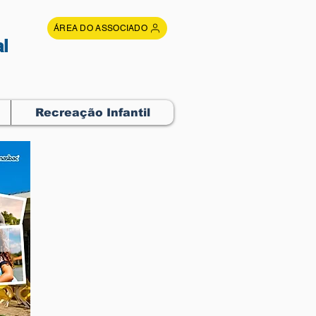
ÁREA DO ASSOCIADO
l
Recreação Infantil