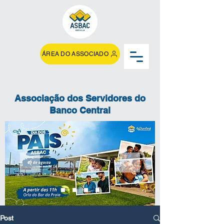
ÁREA DO ASSOCIADO
Associação dos Servidores do
Banco Central
Post