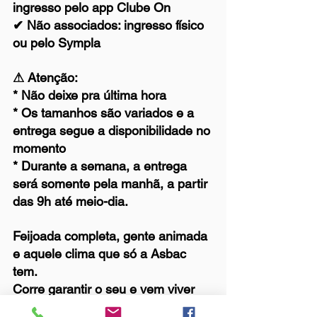
ingresso pelo app Clube On
✔ Não associados: ingresso físico 
ou pelo Sympla
⚠ Atenção:
* Não deixe pra última hora
* Os tamanhos são variados e a 
entrega segue a disponibilidade no 
momento
* Durante a semana, a entrega 
será somente pela manhã, a partir 
das 9h até meio-dia.
Feijoada completa, gente animada 
e aquele clima que só a Asbac 
tem. 
Corre garantir o seu e vem viver 
essa folia com a gente!