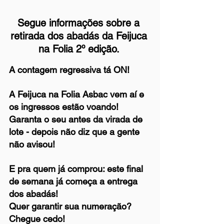
Segue informações sobre a 
retirada dos abadás da Feijuca 
na Folia 2º edição. 
A contagem regressiva tá ON! 
A Feijuca na Folia Asbac vem aí e 
os ingressos estão voando! 
Garanta o seu antes da virada de 
lote - depois não diz que a gente 
não avisou!
E pra quem já comprou: este final 
de semana já começa a entrega 
dos abadás!
Quer garantir sua numeração? 
Chegue cedo!