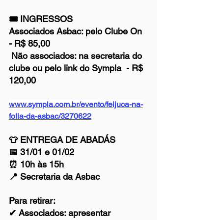
🎟 INGRESSOS
Associados Asbac: pelo Clube On 
- R$ 85,00
 Não associados: na secretaria do 
clube ou pelo link do Sympla  - R$ 
120,00
www.sympla.com.br/evento/feijuca-na-
folia-da-asbac/3270622
👕 ENTREGA DE ABADÁS
📅 31/01 e 01/02
⏰ 10h às 15h
📍 Secretaria da Asbac
Para retirar:
✔ Associados: apresentar 