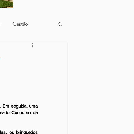
s
Gestão
. Em seguida, uma 
erado Concurso de 
as, os brinquedos 