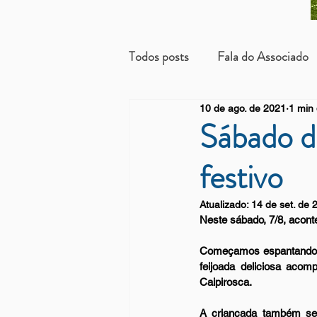
Todos posts
Fala do Associado
10 de ago. de 2021
1 min 
Beneficientes
Arrendatári
Sábado d
festivo
Atualizado:
14 de set. de 
Neste sábado, 7/8, acon
Começamos espantando o 
feijoada deliciosa aco
Caipirosca. 
A criançada também se 