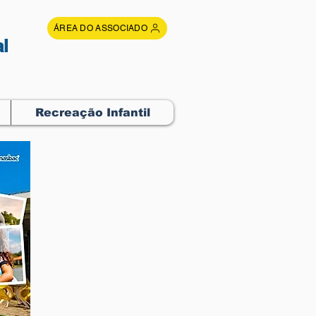
ÁREA DO ASSOCIADO
l
Recreação Infantil