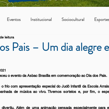
Eventos
Institucional
Sociocultural
Esporte
de leitura
os
Vantagens Asbac
KIDS
os Pais – Um dia alegre e
2021
teceu o evento da Asbac Brasília em comemoração ao Dia dos Pais. 
frio com apresentação especial do Judô Infantil da Escola Arrais
mpanhada de música ao vivo. Tivemos sorteios e, por fim, o esp
divertiu. Além de uma animação pensada especialmente para el