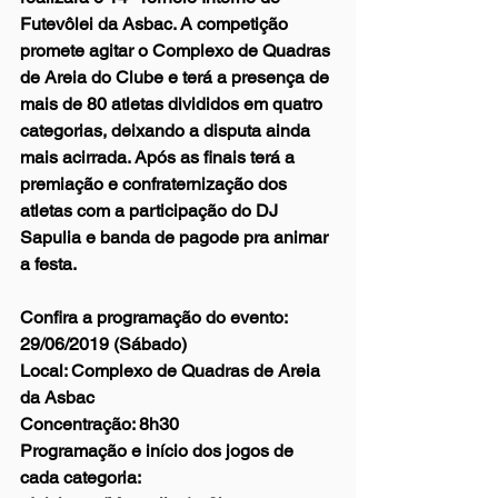
Futevôlei da Asbac. A competição 
promete agitar o Complexo de Quadras 
de Areia do Clube e terá a presença de 
mais de 80 atletas divididos em quatro 
categorias, deixando a disputa ainda 
mais acirrada. Após as finais terá a 
premiação e confraternização dos 
atletas com a participação do DJ 
Sapulia e banda de pagode pra animar 
a festa.
Confira a programação do evento:
29/06/2019 (Sábado)
Local: Complexo de Quadras de Areia 
da Asbac
Concentração: 8h30
Programação e início dos jogos de 
cada categoria: 