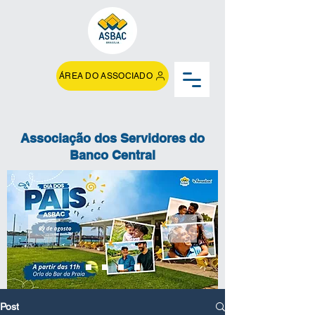
ÁREA DO ASSOCIADO
Associação dos Servidores do
Banco Central
Post