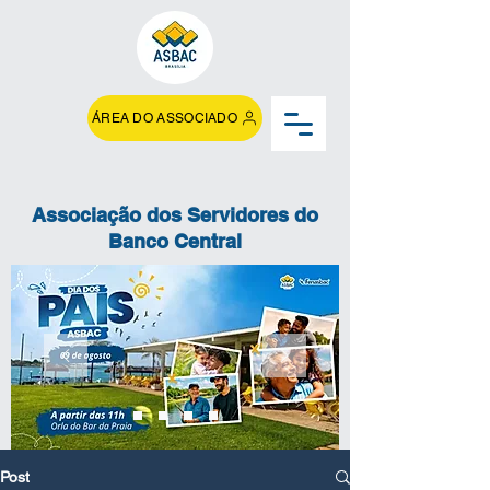
ÁREA DO ASSOCIADO
Associação dos Servidores do
Banco Central
Post