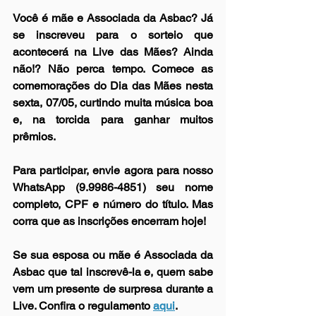
Você é mãe e Associada da Asbac? Já 
se inscreveu para o sorteio que 
acontecerá na Live das Mães? Ainda 
não!? Não perca tempo. Comece as 
comemorações do Dia das Mães nesta 
sexta, 07/05, curtindo muita música boa 
e, na torcida para ganhar muitos 
prêmios.
Para participar, envie agora para nosso 
WhatsApp (9.9986-4851) seu nome 
completo, CPF e número do título. Mas 
corra que as inscrições encerram hoje!
Se sua esposa ou mãe é Associada da 
Asbac que tal inscrevê-la e, quem sabe 
vem um presente de surpresa durante a 
Live. Confira o regulamento 
aqui
.