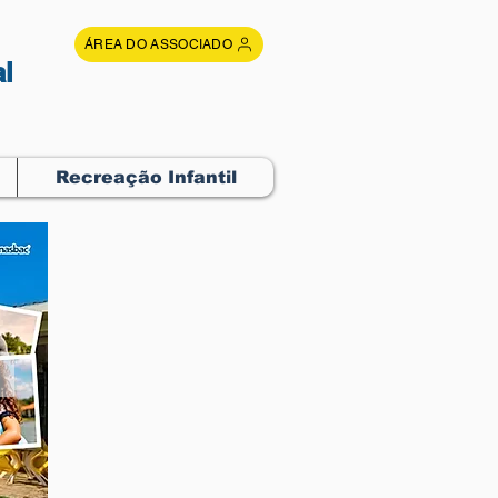
ÁREA DO ASSOCIADO
l
Recreação Infantil