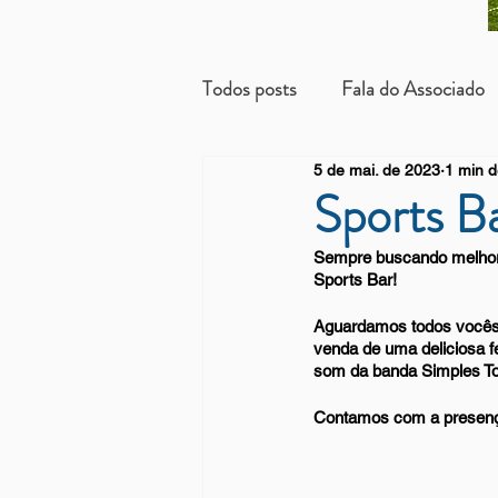
Todos posts
Fala do Associado
5 de mai. de 2023
1 min d
Beneficientes
Arrendatári
Sports Ba
Sempre buscando melhori
Sports Bar!   
Aguardamos todos vocês 
venda de uma deliciosa f
som da banda Simples To
Contamos com a presenç