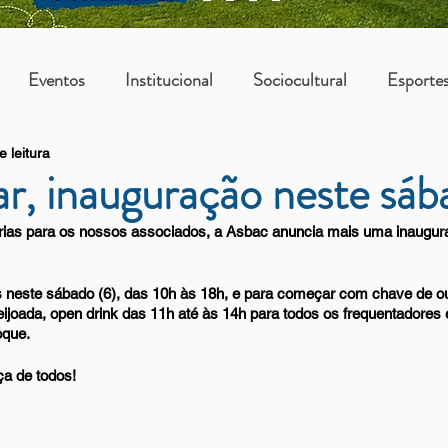
Eventos
Institucional
Sociocultural
Esporte
e leitura
os
Vantagens Asbac
KIDS
r, inauguração neste sáb
as para os nossos associados, a Asbac anuncia mais uma inauguraç
neste sábado (6), das 10h às 18h, e para começar com chave de ou
eijoada, open drink das 11h até às 14h para todos os frequentadores
que. 
a de todos! 