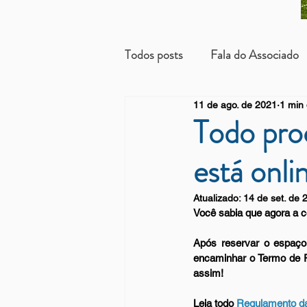
Todos posts
Fala do Associado
11 de ago. de 2021
1 min 
Beneficientes
Arrendatári
Todo pro
está onli
Atualizado:
14 de set. de 
Você sabia que agora a 
Após reservar o espaço
encaminhar o Termo de Re
assim!
Leia todo 
Regulamento da