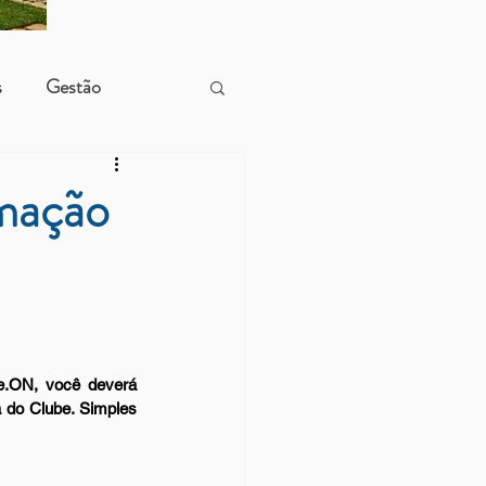
s
Gestão
rmação
.ON, você deverá 
 do Clube. Simples 