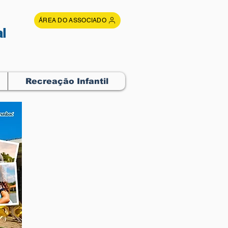
ÁREA DO ASSOCIADO
l
Recreação Infantil