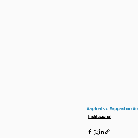
#aplicativo
#appasbac
#c
Institucional