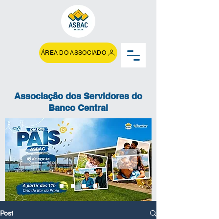
ÁREA DO ASSOCIADO
Associação dos Servidores do
Banco Central
Post