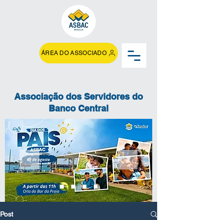
ÁREA DO ASSOCIADO
Associação dos Servidores do
Banco Central
Post