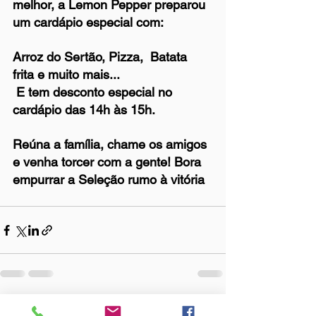
melhor, a Lemon Pepper preparou 
um cardápio especial com:
Arroz do Sertão, Pizza,  Batata 
frita e muito mais...
 E tem desconto especial no 
cardápio das 14h às 15h.
Reúna a família, chame os amigos 
e venha torcer com a gente! Bora 
empurrar a Seleção rumo à vitória
Ver tudo
Posts Relacionados